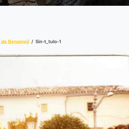
s de Benamejí
Sin-t_tulo-1