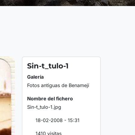
Sin-t_tulo-1
Galería
Fotos antiguas de Benamejí
Nombre del fichero
Sin-t_tulo-1.jpg
18-02-2008 - 15:31
1410 visitas