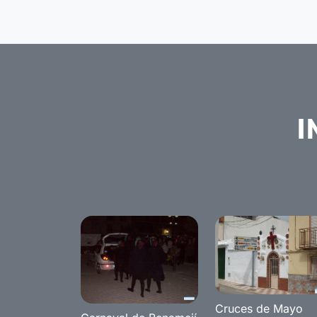
I
Cruces de Mayo