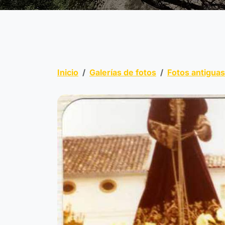
Inicio
Galerías de fotos
Fotos antigua