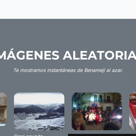
MÁGENES ALEATORI
Te mostramos instantáneas de Benamejí al azar.