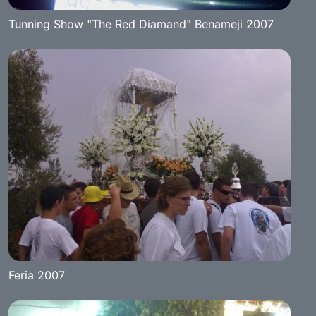
Tunning Show "The Red Diamand" Benameji 2007
Feria 2007