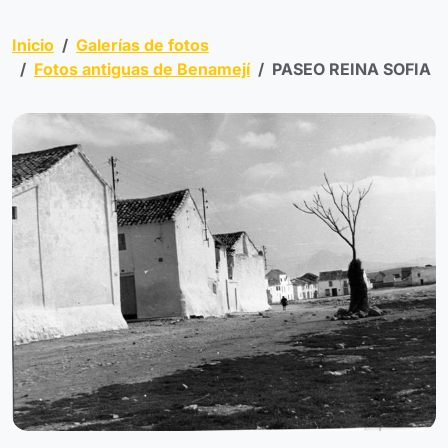
Inicio
Galerías de fotos
Fotos antiguas de Benamejí
PASEO REINA SOFIA