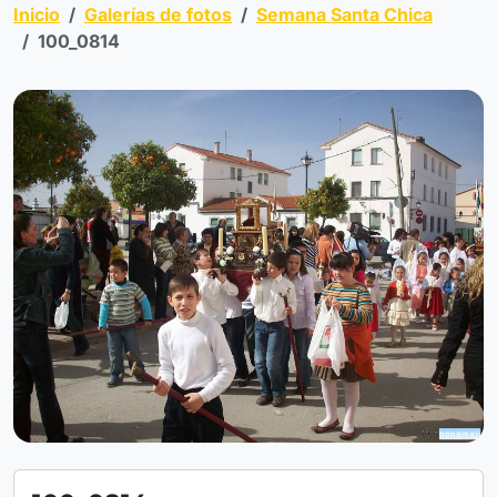
Inicio
Galerías de fotos
Semana Santa Chica
100_0814