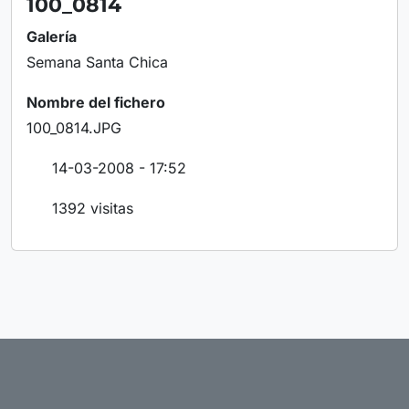
100_0814
Galería
Semana Santa Chica
Nombre del fichero
100_0814.JPG
14-03-2008 - 17:52
1392 visitas