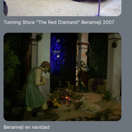
Tunning Show "The Red Diamand" Benameji 2007
Benamejí en navidad