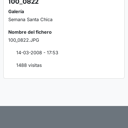
100_0822
Galería
Semana Santa Chica
Nombre del fichero
100_0822.JPG
14-03-2008 - 17:53
1488 visitas