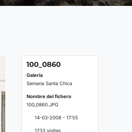
100_0860
Galería
Semana Santa Chica
Nombre del fichero
100_0860.JPG
14-03-2008 - 17:55
1733 visitas