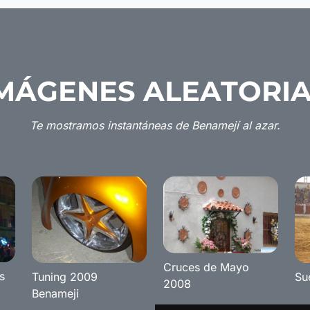
MÁGENES ALEATORI
Te mostramos instantáneas de Benamejí al azar.
Cruces de Mayo
s
Tuning 2009
Su
2008
Benameji