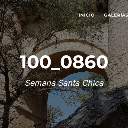
INICIO
GALERÍA
100_0860
Semana Santa Chica