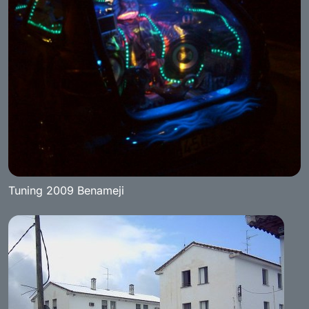
Tuning 2009 Benameji