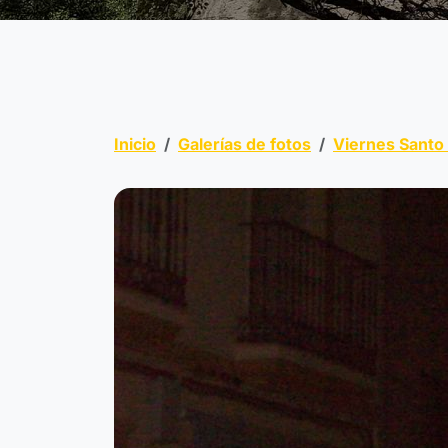
Inicio
Galerías de fotos
Viernes Santo