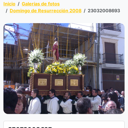
Inicio
Galerías de fotos
Domingo de Resurrección 2008
23032008693