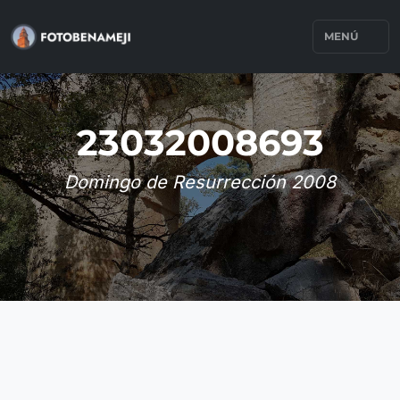
MENÚ
23032008693
Domingo de Resurrección 2008