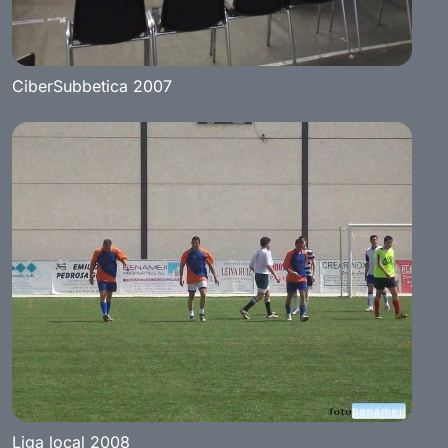
CiberSubbetica 2007
Liga local 2008