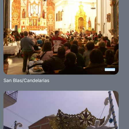
San Blas/Candelarias