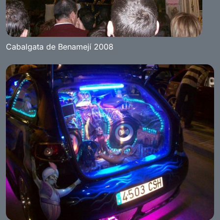
Cabalgata de Benamejí 2008