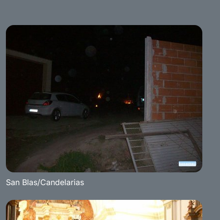
San Blas/Candelarias