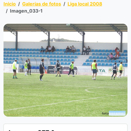
Inicio
Galerías de fotos
Liga local 2008
Imagen_033-1