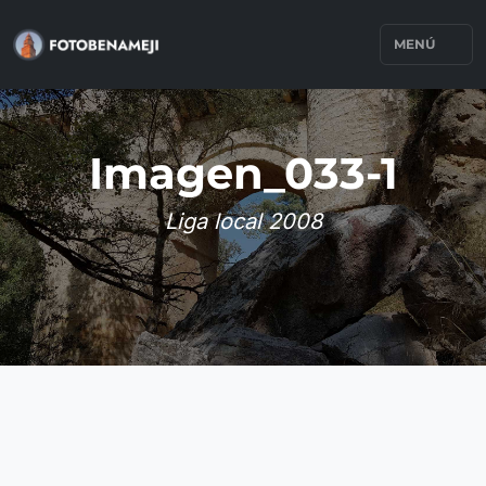
MENÚ
Imagen_033-1
Liga local 2008