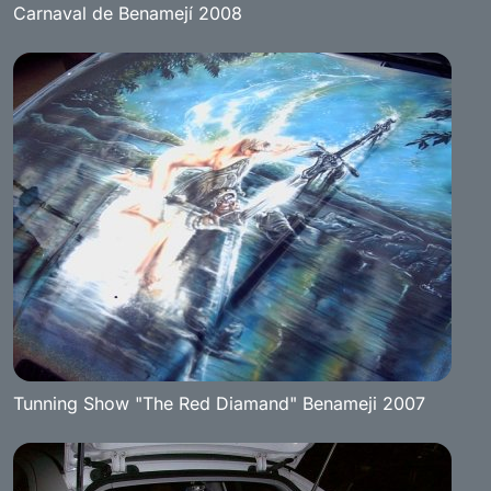
Carnaval de Benamejí 2008
Tunning Show "The Red Diamand" Benameji 2007