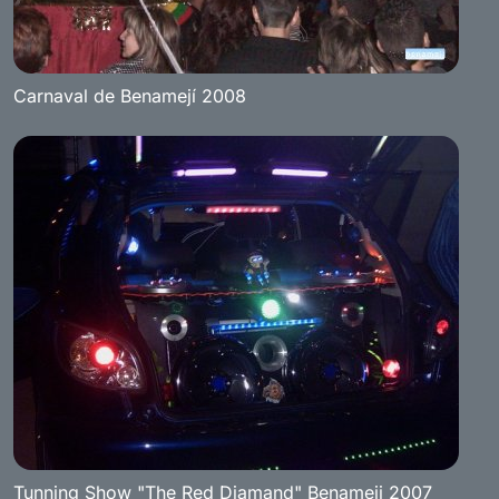
Carnaval de Benamejí 2008
Tunning Show "The Red Diamand" Benameji 2007