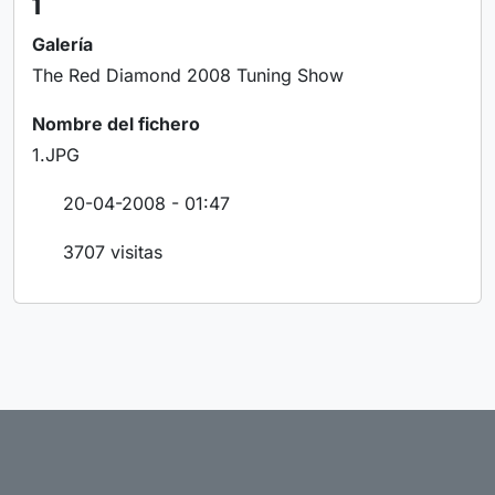
1
Galería
The Red Diamond 2008 Tuning Show
Nombre del fichero
1.JPG
20-04-2008 - 01:47
3707 visitas