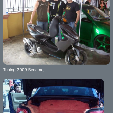
Tuning 2009 Benameji