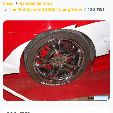
Inicio
Galerías de fotos
The Red Diamond 2008 Tuning Show
100_1151