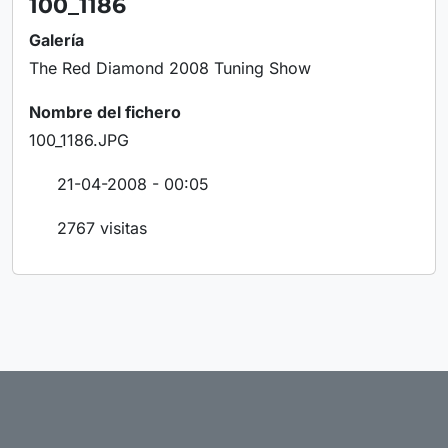
100_1186
Galería
The Red Diamond 2008 Tuning Show
Nombre del fichero
100_1186.JPG
21-04-2008 - 00:05
2767 visitas