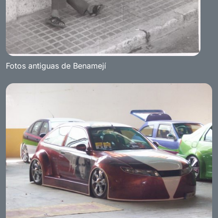
Fotos antiguas de Benamejí