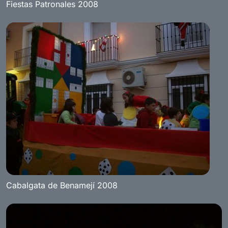
Fiestas Patronales 2008
Cabalgata de Benamejí 2008