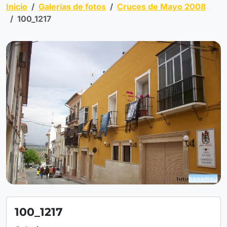
Inicio
Galerías de fotos
Cruces de Mayo 2008
100_1217
100_1217