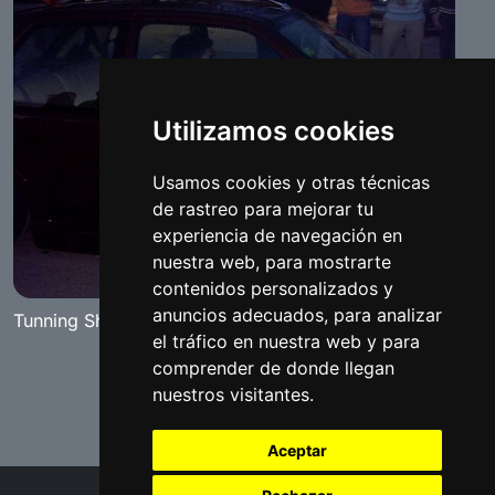
Utilizamos cookies
Usamos cookies y otras técnicas
de rastreo para mejorar tu
experiencia de navegación en
nuestra web, para mostrarte
contenidos personalizados y
anuncios adecuados, para analizar
Tunning Show "The Red Diamand" Benameji 2007
el tráfico en nuestra web y para
comprender de donde llegan
nuestros visitantes.
Aceptar