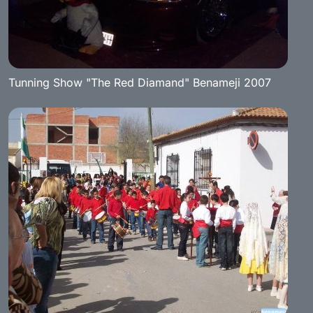
Tunning Show "The Red Diamand" Benameji 2007