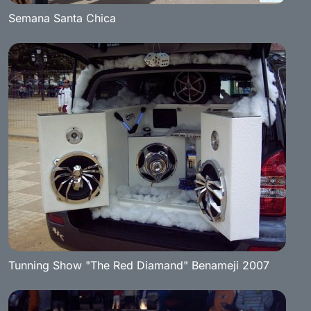
Semana Santa Chica
Tunning Show "The Red Diamand" Benameji 2007