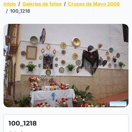
Inicio
Galerías de fotos
Cruces de Mayo 2008
100_1218
100_1218