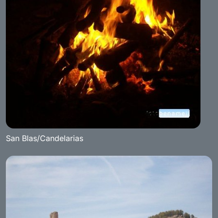
San Blas/Candelarias