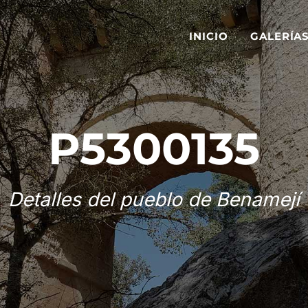
INICIO
GALERÍA
P5300135
Detalles del pueblo de Benamejí