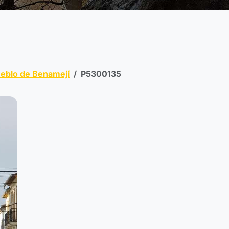
ueblo de Benamejí
P5300135