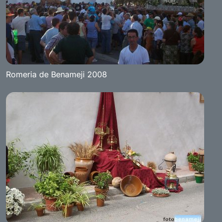
Romeria de Benameji 2008