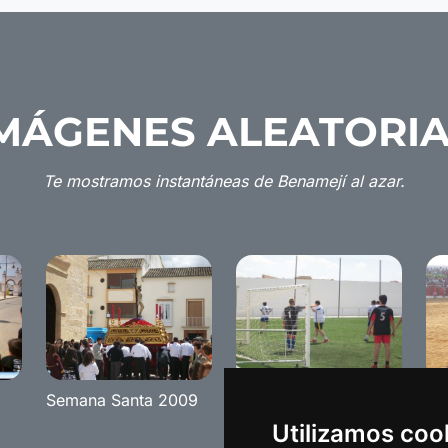
MÁGENES ALEATORI
Te mostramos instantáneas de Benamejí al azar.
Semana Santa 2009
Liga local 2008
Su
Utilizamos coo