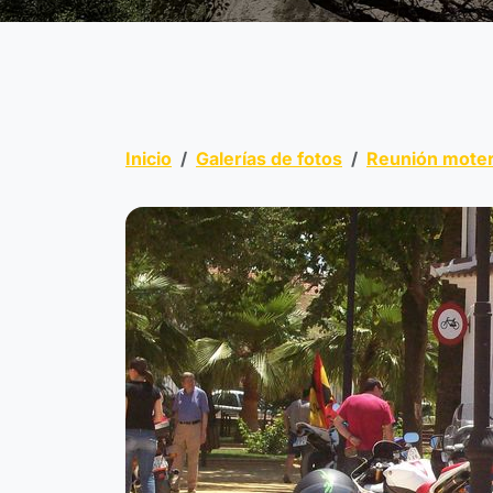
Inicio
Galerías de fotos
Reunión moter