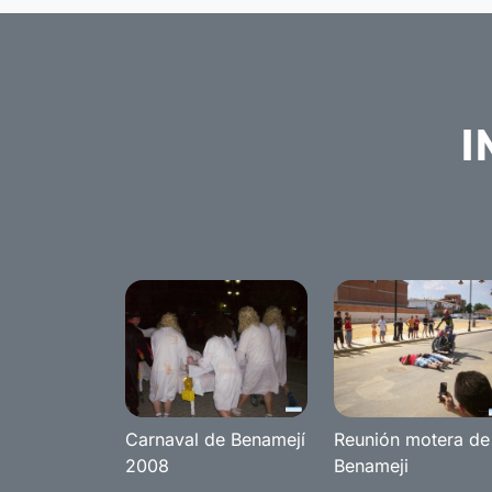
I
Carnaval de Benamejí
Reunión motera de
2008
Benameji