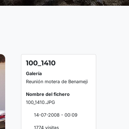
100_1410
Galería
Reunión motera de Benameji
Nombre del fichero
100_1410.JPG
14-07-2008 - 00:09
1774 visitas