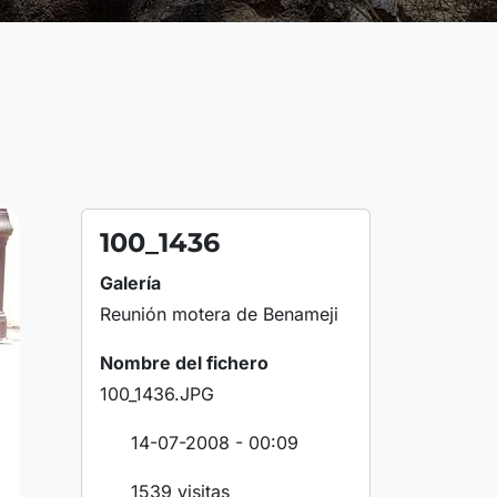
100_1436
Galería
Reunión motera de Benameji
Nombre del fichero
100_1436.JPG
14-07-2008 - 00:09
1539 visitas