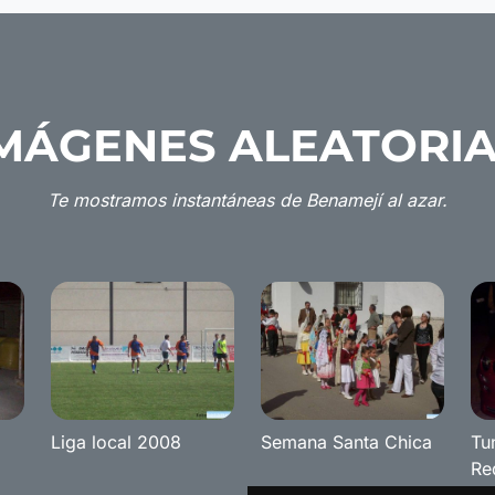
MÁGENES ALEATORI
Te mostramos instantáneas de Benamejí al azar.
Liga local 2008
Semana Santa Chica
Tu
Re
Be