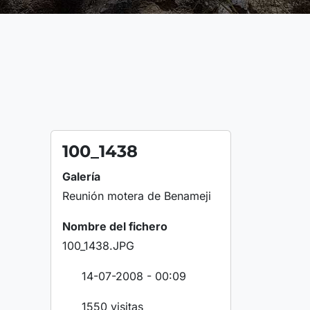
100_1438
Galería
Reunión motera de Benameji
Nombre del fichero
100_1438.JPG
14-07-2008 - 00:09
1550 visitas