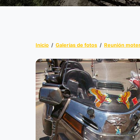
Inicio
Galerías de fotos
Reunión moter