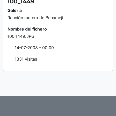
100_1449
Galería
Reunión motera de Benameji
Nombre del fichero
100_1449.JPG
14-07-2008 - 00:09
1331 visitas