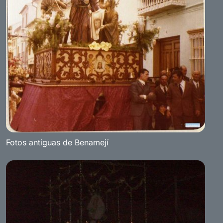
Fotos antiguas de Benamejí