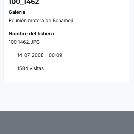
100_1462
Galería
Reunión motera de Benameji
Nombre del fichero
100_1462.JPG
14-07-2008 - 00:09
1584 visitas