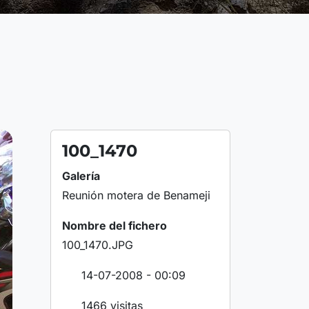
100_1470
Galería
Reunión motera de Benameji
Nombre del fichero
100_1470.JPG
14-07-2008 - 00:09
1466 visitas