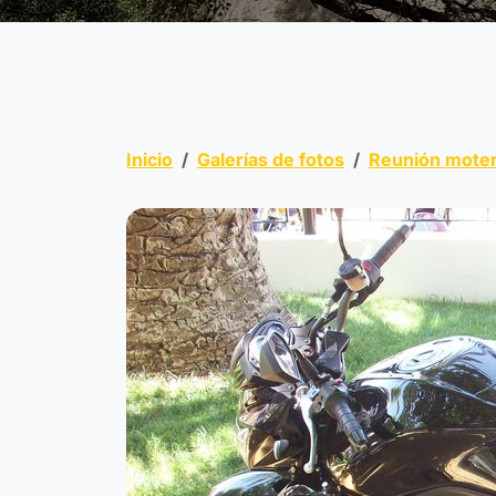
Inicio
Galerías de fotos
Reunión moter