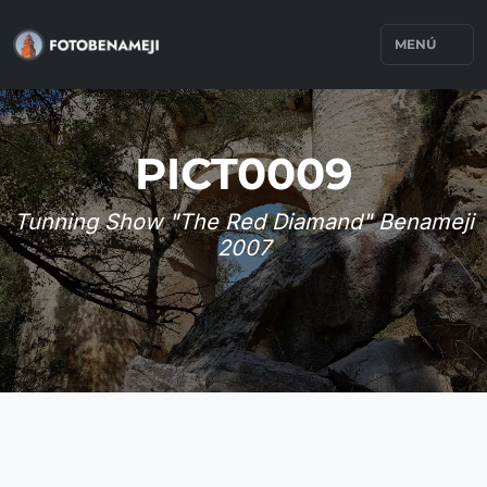
MENÚ
PICT0009
Tunning Show "The Red Diamand" Benameji
2007