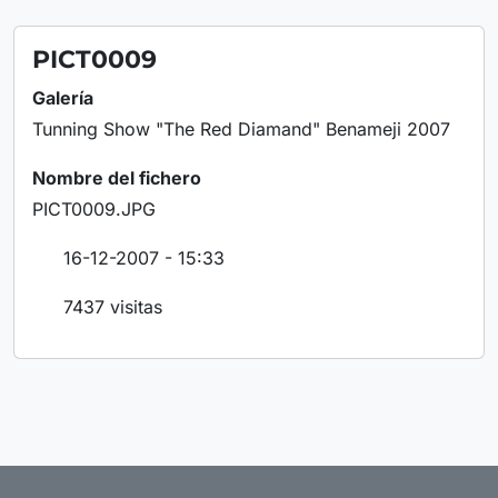
PICT0009
Galería
Tunning Show "The Red Diamand" Benameji 2007
Nombre del fichero
PICT0009.JPG
16-12-2007 - 15:33
7437 visitas