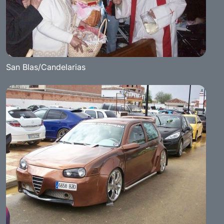
San Blas/Candelarias