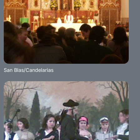
San Blas/Candelarias