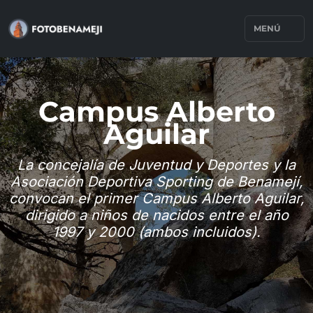
MENÚ
Campus Alberto
Aguilar
La concejalía de Juventud y Deportes y la
Asociación Deportiva Sporting de Benamejí,
convocan el primer Campus Alberto Aguilar,
dirigido a niños de nacidos entre el año
1997 y 2000 (ambos incluidos).