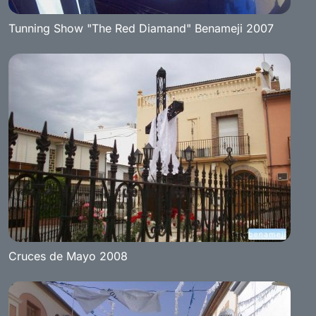
Tunning Show "The Red Diamand" Benameji 2007
Cruces de Mayo 2008