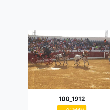
100_1912
Ver detalles