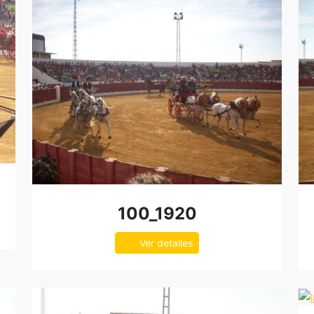
100_1920
Ver detalles