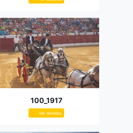
100_1917
Ver detalles