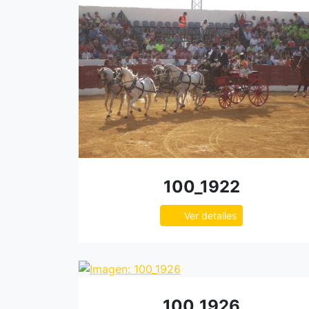
100_1922
Ver detalles
100_1926