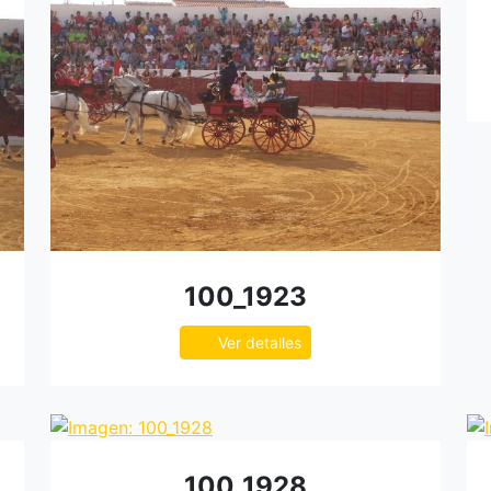
100_1923
Ver detalles
100_1928