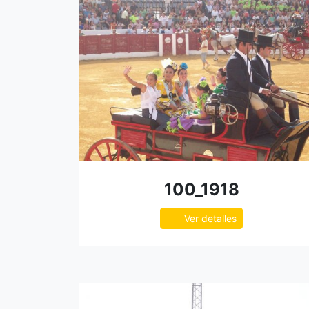
100_1918
Ver detalles