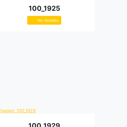
100_1925
Ver detalles
100_1929