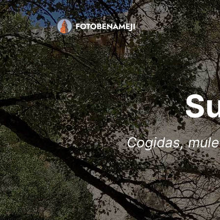
Su
Cogidas, mulet