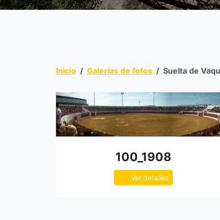
Inicio
Galerías de fotos
Suelta de Vaqu
100_1908
Ver detalles