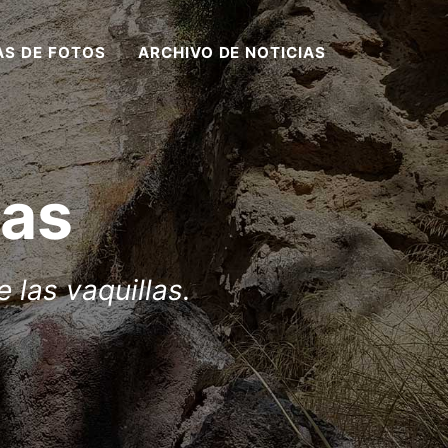
AS DE FOTOS
ARCHIVO DE NOTICIAS
las
 las vaquillas.