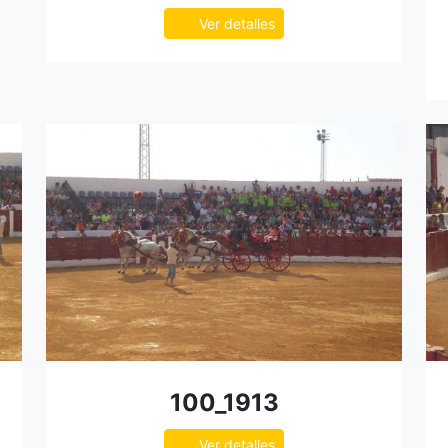
Ver detalles
100_1913
Ver detalles