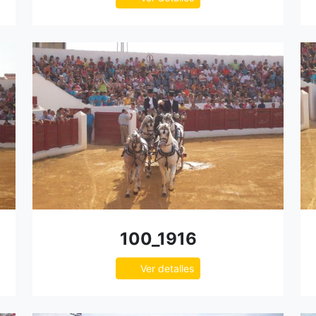
100_1916
Ver detalles