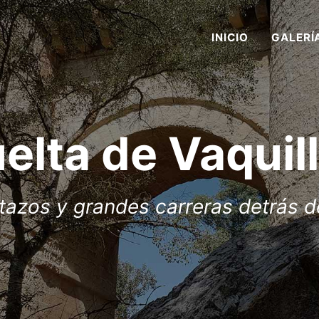
INICIO
GALERÍ
elta de Vaquil
azos y grandes carreras detrás de