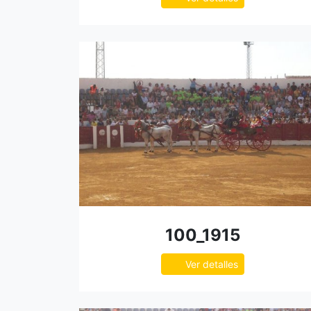
100_1915
Ver detalles