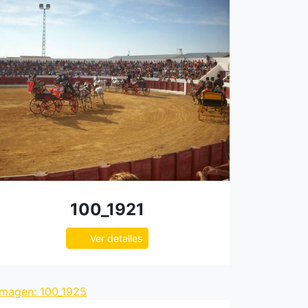
100_1921
Ver detalles