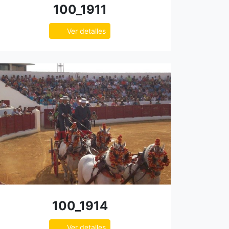
100_1911
Ver detalles
100_1914
Ver detalles