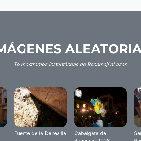
MÁGENES ALEATORI
Te mostramos instantáneas de Benamejí al azar.
Fuente de la Dehesilla
Cabalgata de
Se
Benamejí 2008
Be