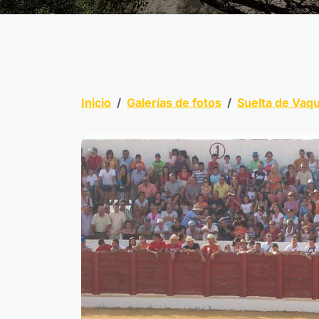
Inicio
Galerías de fotos
Suelta de Vaqu