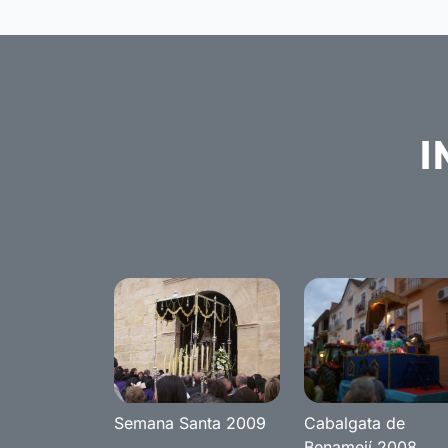
I
Semana Santa 2009
Cabalgata de
Benamejí 2008