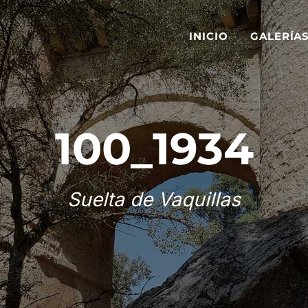
INICIO
GALERÍA
100_1934
Suelta de Vaquillas