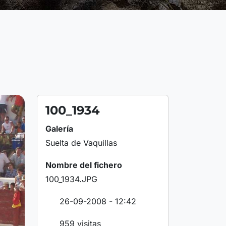
100_1934
Galería
Suelta de Vaquillas
Nombre del fichero
100_1934.JPG
26-09-2008 - 12:42
959 visitas