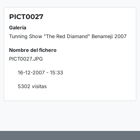
PICT0027
Galería
Tunning Show "The Red Diamand" Benameji 2007
Nombre del fichero
PICT0027.JPG
16-12-2007 - 15:33
5302 visitas