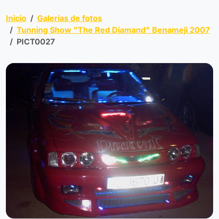
Inicio
Galerías de fotos
Tunning Show "The Red Diamand" Benameji 2007
PICT0027