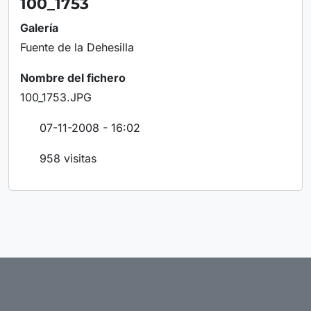
100_1753
Galería
Fuente de la Dehesilla
Nombre del fichero
100_1753.JPG
07-11-2008 - 16:02
958 visitas