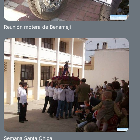
Reunión motera de Benameji
Semana Santa Chica