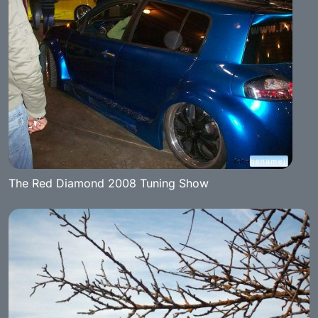
The Red Diamond 2008 Tuning Show