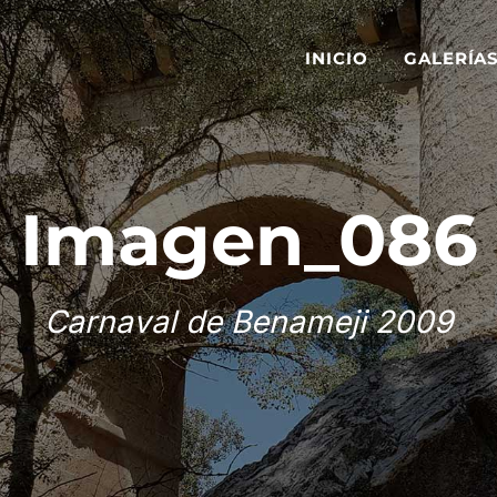
INICIO
GALERÍA
Imagen_086
Carnaval de Benameji 2009