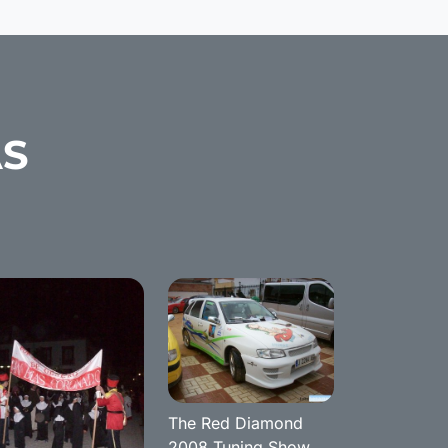
AS
The Red Diamond
2008 Tuning Show