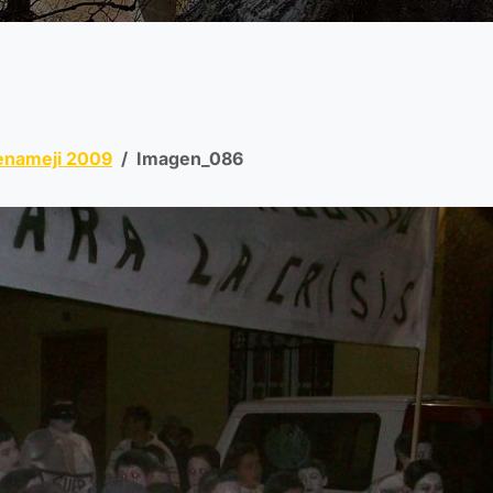
enameji 2009
Imagen_086