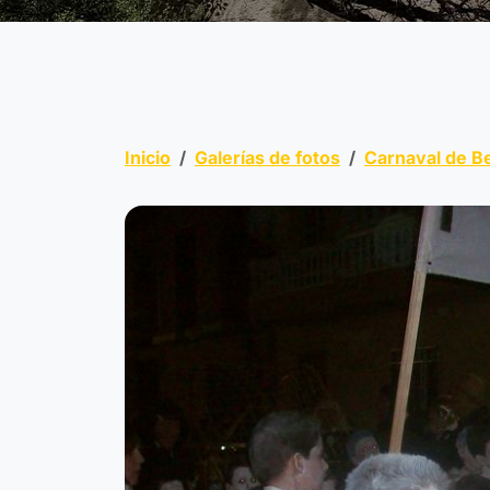
Inicio
Galerías de fotos
Carnaval de B