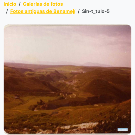
Inicio
Galerías de fotos
Fotos antiguas de Benamejí
Sin-t_tulo-5