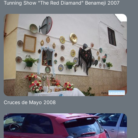
Tunning Show "The Red Diamand" Benameji 2007
Cruces de Mayo 2008