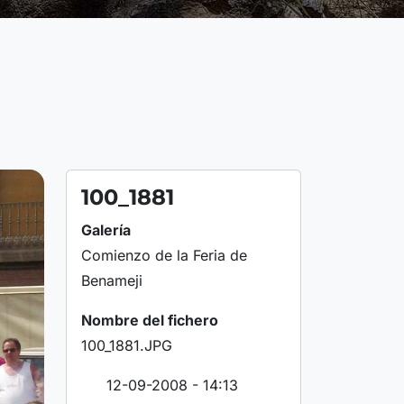
100_1881
Galería
Comienzo de la Feria de
Benameji
Nombre del fichero
100_1881.JPG
12-09-2008 - 14:13