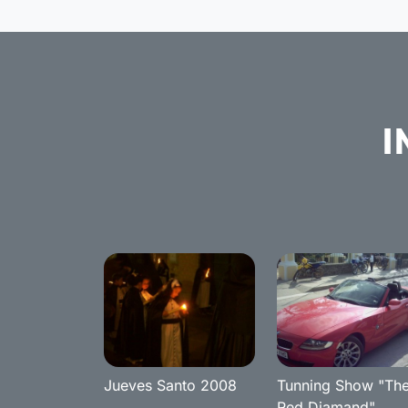
I
Jueves Santo 2008
Tunning Show "Th
Red Diamand"