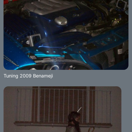
Tuning 2009 Benameji