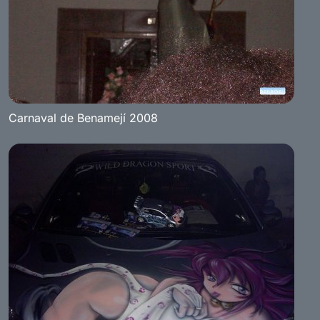
Carnaval de Benamejí 2008