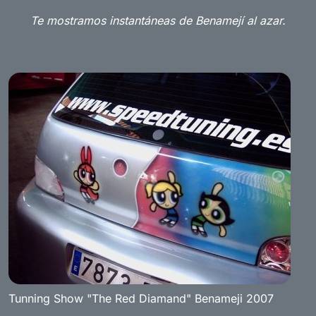
Te mostramos instantáneas de Benamejí al azar.
Tunning Show "The Red Diamand" Benameji 2007