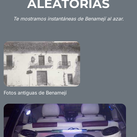
ALEATORIAS
Te mostramos instantáneas de Benamejí al azar.
Fotos antiguas de Benamejí