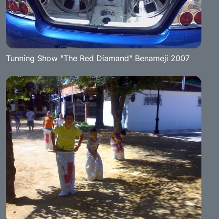
Tunning Show "The Red Diamand" Benameji 2007