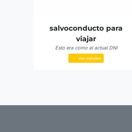
salvoconducto para
viajar
Esto era como el actual DNI
Ver detalles