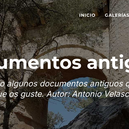
INICIO
GALERÍA
umentos anti
ejo algunos documentos antiguos 
e os guste. Autor: Antonio Velas