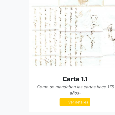
Carta 1.1
Como se mandaban las cartas hace 175
años-
Ver detalles