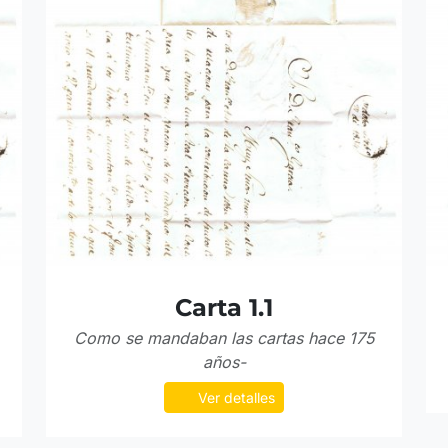
Carta 1.1
Como se mandaban las cartas hace 175
años-
Ver detalles