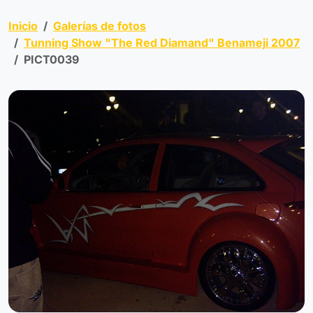
Inicio
Galerías de fotos
Tunning Show "The Red Diamand" Benameji 2007
PICT0039