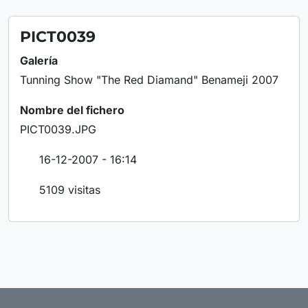
PICT0039
Galería
Tunning Show "The Red Diamand" Benameji 2007
Nombre del fichero
PICT0039.JPG
16-12-2007 - 16:14
5109 visitas