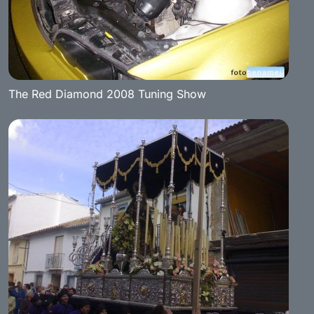
The Red Diamond 2008 Tuning Show