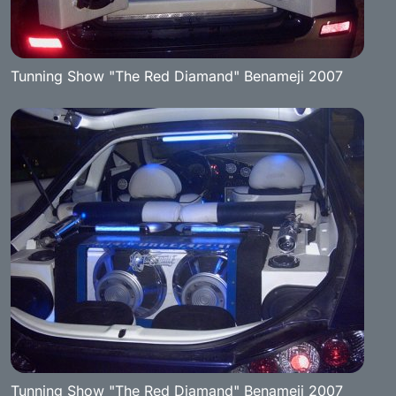
Tunning Show "The Red Diamand" Benameji 2007
Tunning Show "The Red Diamand" Benameji 2007