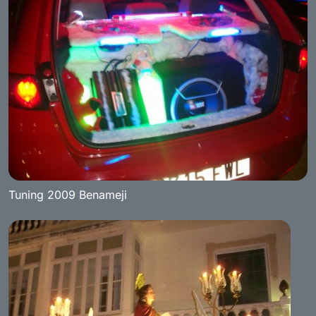
Tuning 2009 Benameji