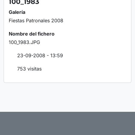
100_1983
Galería
Fiestas Patronales 2008
Nombre del fichero
100_1983.JPG
23-09-2008 - 13:59
753 visitas