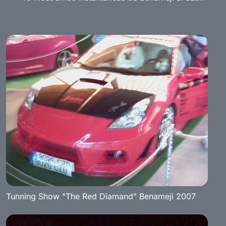
Tunning Show "The Red Diamand" Benameji 2007