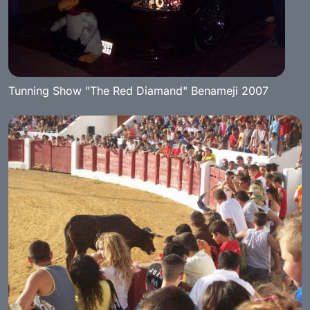
Tunning Show "The Red Diamand" Benameji 2007