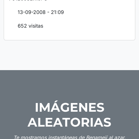
13-09-2008 - 21:09
652 visitas
IMÁGENES
ALEATORIAS
Te mostramos instantáneas de Benamejí al azar.