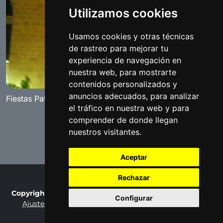
Utilizamos cookies
Usamos cookies y otras técnicas
de rastreo para mejorar tu
experiencia de navegación en
nuestra web, para mostrarte
contenidos personalizados y
anuncios adecuados, para analizar
Fiestas Patronales 2008
el tráfico en nuestra web y para
comprender de donde llegan
nuestros visitantes.
Aceptar
Rechazar
Copyright © 2007-2026 Fotobenamejí / Made by
Ralaro
Configurar
Ajustes de cookies
Privacy Policy
Terms of Use