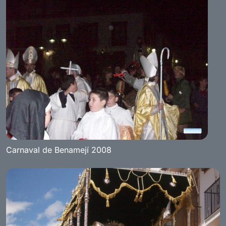
Carnaval de Benamejí 2008