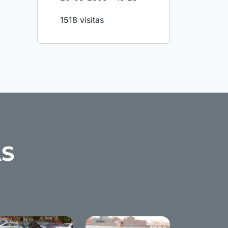
1518 visitas
AS