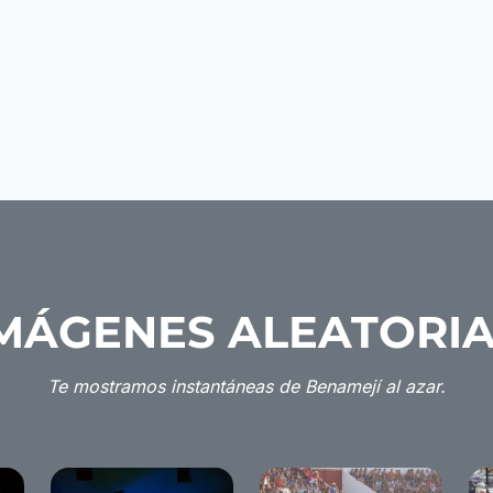
MÁGENES ALEATORI
Te mostramos instantáneas de Benamejí al azar.