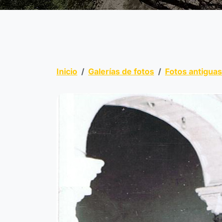
Inicio
Galerías de fotos
Fotos antigua