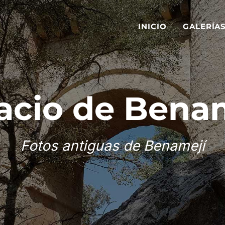
INICIO
GALERÍA
acio de Bena
Fotos antiguas de Benamejí