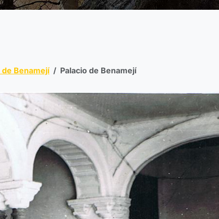
s de Benamejí
Palacio de Benamejí