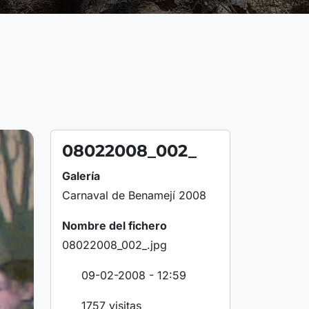
08022008_002_
Galería
Carnaval de Benamejí 2008
Nombre del fichero
08022008_002_.jpg
09-02-2008 - 12:59
1757 visitas