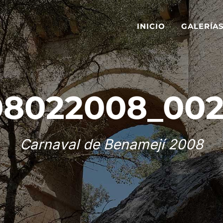
INICIO
GALERÍA
08022008_002
Carnaval de Benamejí 2008