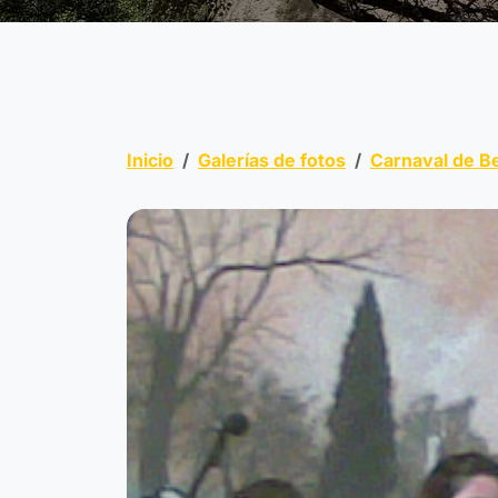
Inicio
Galerías de fotos
Carnaval de B