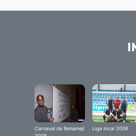
I
Carnaval de Benamejí
Liga local 2008
2008