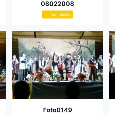
08022008
Ver detalles
Foto0149