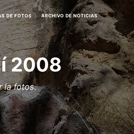
AS DE FOTOS
ARCHIVO DE NOTICIAS
í 2008
 la fotos.