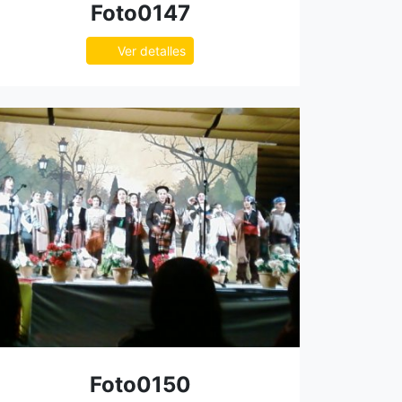
Foto0147
Ver detalles
Foto0150