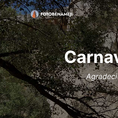
Carna
Agradecim