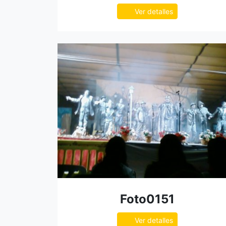
Ver detalles
Foto0151
Ver detalles