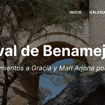
INICIO
GALERÍ
val de Benamej
ientos a Gracia y Mari Arjona por