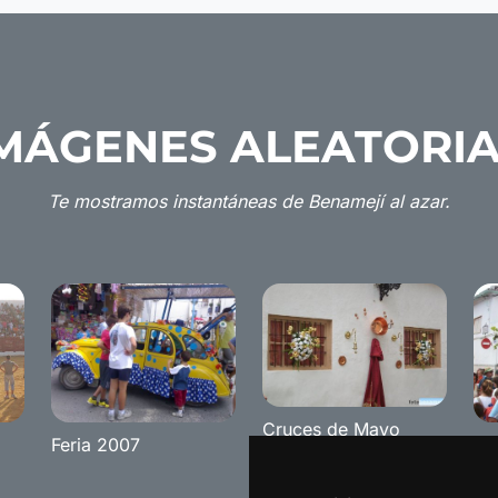
MÁGENES ALEATORI
Te mostramos instantáneas de Benamejí al azar.
Cruces de Mayo
Feria 2007
Ro
2008
20