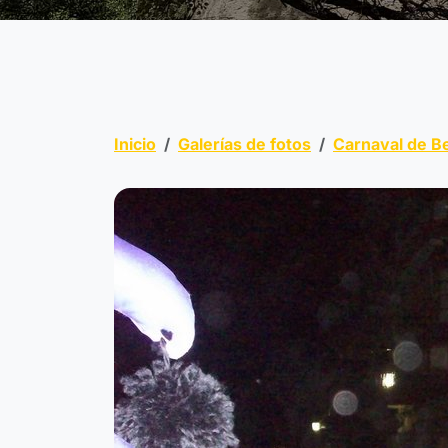
Inicio
Galerías de fotos
Carnaval de B