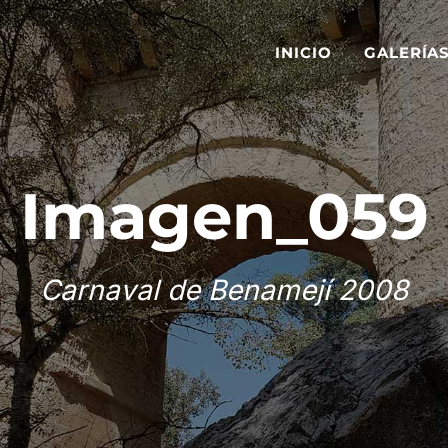
INICIO
GALERÍA
Imagen_059
Carnaval de Benamejí 2008