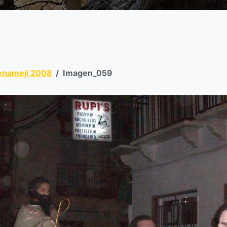
enamejí 2008
Imagen_059