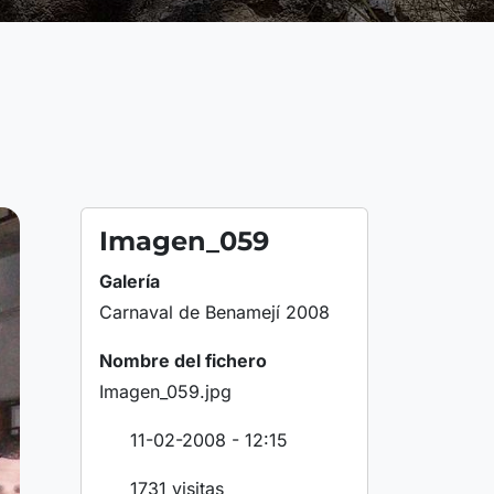
Imagen_059
Galería
Carnaval de Benamejí 2008
Nombre del fichero
Imagen_059.jpg
11-02-2008 - 12:15
1731 visitas