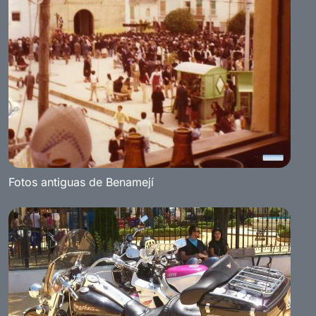
Fotos antiguas de Benamejí