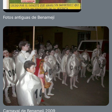
Fotos antiguas de Benamejí
Carnaval de Benameji 2009