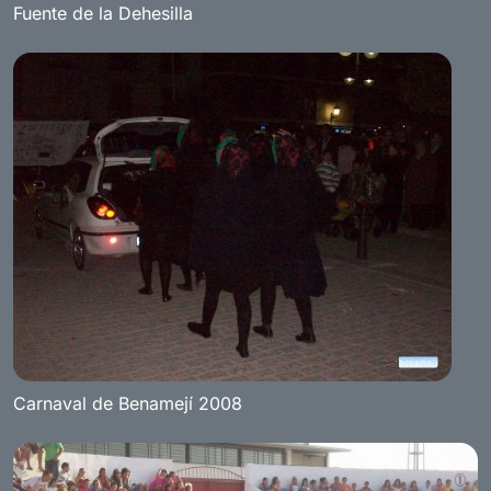
Fuente de la Dehesilla
Carnaval de Benamejí 2008