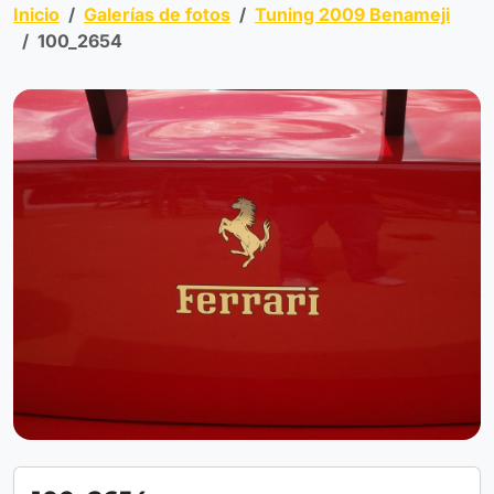
Inicio
Galerías de fotos
Tuning 2009 Benameji
100_2654