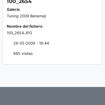
100_2654
Galería
Tuning 2009 Benameji
Nombre del fichero
100_2654.JPG
26-05-2009 - 16:44
685 visitas