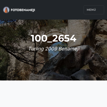
MENÚ
100_2654
Tuning 2009 Benameji