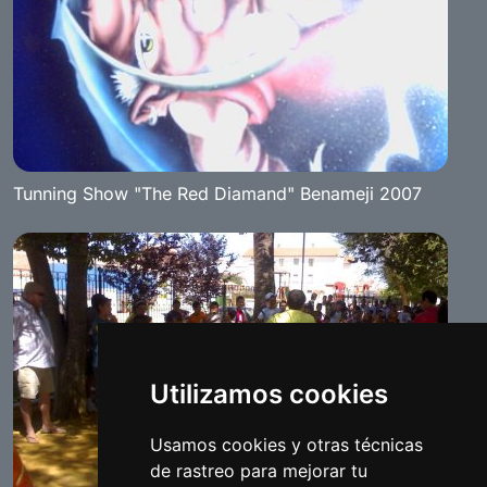
Tunning Show "The Red Diamand" Benameji 2007
Utilizamos cookies
Usamos cookies y otras técnicas
de rastreo para mejorar tu