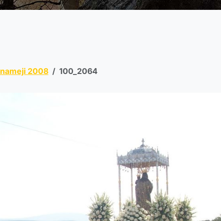
enameji 2008
100_2064