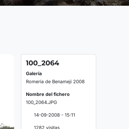
100_2064
Galería
Romeria de Benameji 2008
Nombre del fichero
100_2064.JPG
14-09-2008 - 15:11
1282 visitas