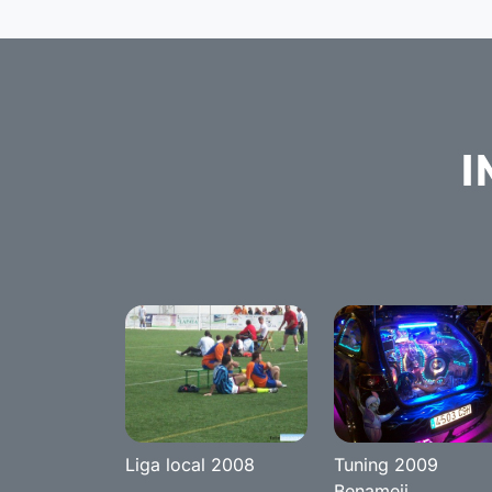
I
Liga local 2008
Tuning 2009
Benameji