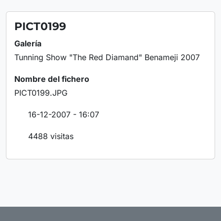
PICT0199
Galería
Tunning Show "The Red Diamand" Benameji 2007
Nombre del fichero
PICT0199.JPG
16-12-2007 - 16:07
4488 visitas