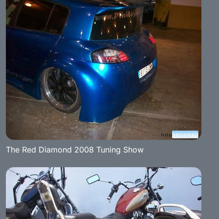
The Red Diamond 2008 Tuning Show