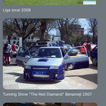
Liga local 2008
Tunning Show "The Red Diamand" Benameji 2007