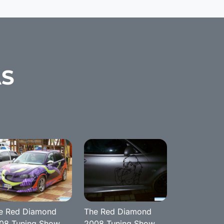
AS
e Red Diamond
The Red Diamond
08 Tuning Show
2008 Tuning Show