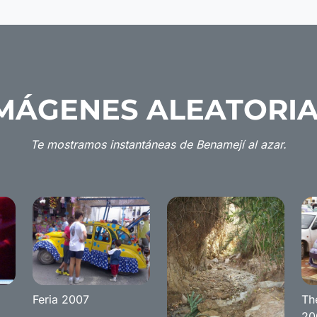
MÁGENES ALEATORI
Te mostramos instantáneas de Benamejí al azar.
Feria 2007
Th
20