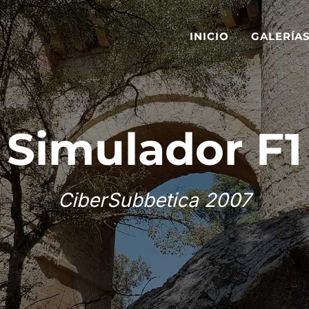
INICIO
GALERÍA
Simulador F1
CiberSubbetica 2007