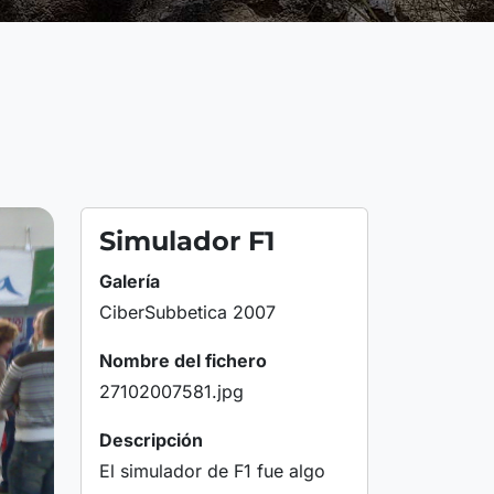
Simulador F1
Galería
CiberSubbetica 2007
Nombre del fichero
27102007581.jpg
Descripción
El simulador de F1 fue algo