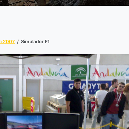
a 2007
Simulador F1