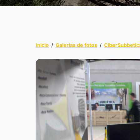
Inicio
Galerías de fotos
CiberSubbetic