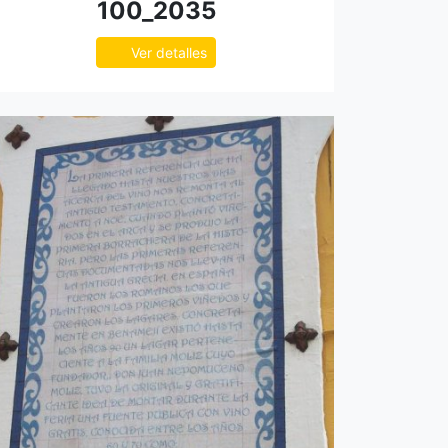
100_2035
Ver detalles