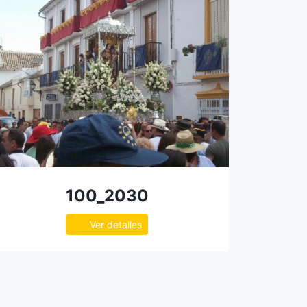
100_2030
Ver detalles