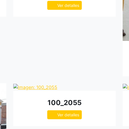
Ver detalles
100_2055
Ver detalles