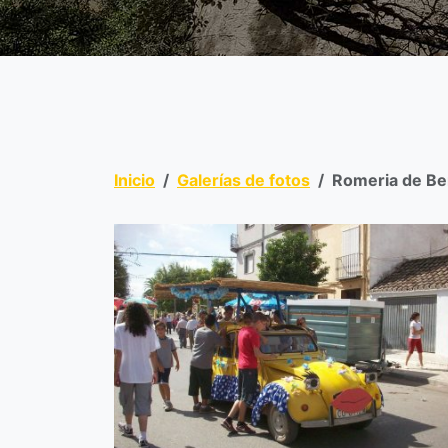
Inicio
Galerías de fotos
Romeria de Be