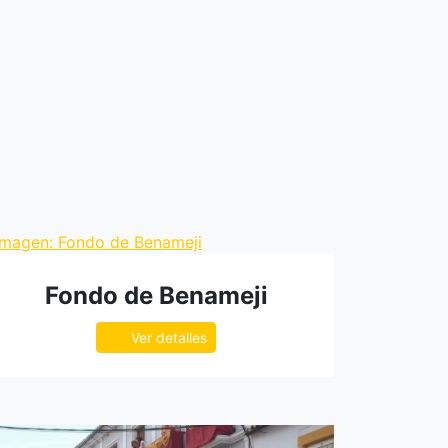
Fondo de Benameji
Ver detalles