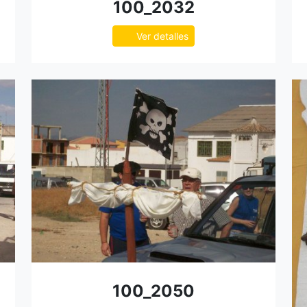
100_2032
Ver detalles
100_2050