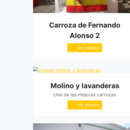
Carroza de Fernando
Alonso 2
Ver detalles
Molino y lavanderas
Una de las mejores carrozas
Ver detalles