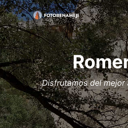
Romer
Disfrutamos del mejor 