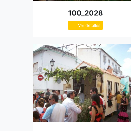
100_2028
Ver detalles