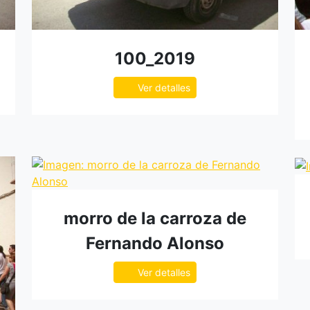
100_2019
Ver detalles
morro de la carroza de
Fernando Alonso
Ver detalles