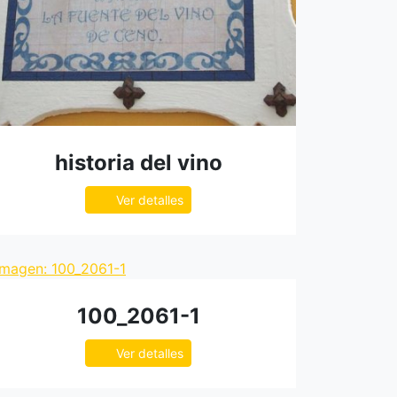
historia del vino
Ver detalles
100_2061-1
Ver detalles