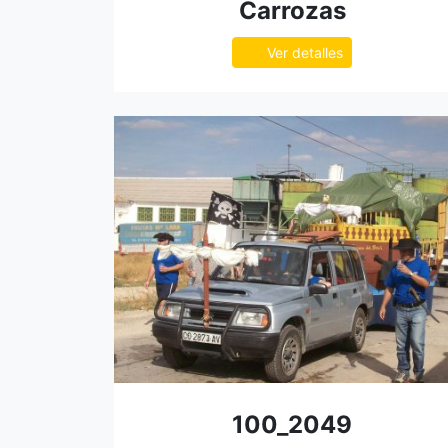
Carrozas
Ver detalles
100_2049