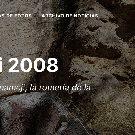
AS DE FOTOS
ARCHIVO DE NOTICIAS
i 2008
amejí, la romería de la